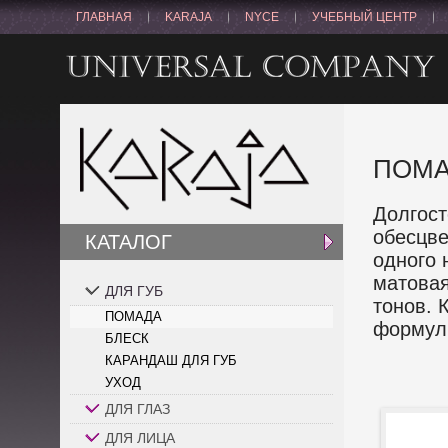
ГЛАВНАЯ
KARAJA
NYCE
УЧЕБНЫЙ ЦЕНТР
ПОМ
Долгост
обесцве
КАТАЛОГ
одного 
матовая
ДЛЯ ГУБ
тонов. 
ПОМАДА
формул
БЛЕСК
КАРАНДАШ ДЛЯ ГУБ
УХОД
ДЛЯ ГЛАЗ
ДЛЯ ЛИЦА