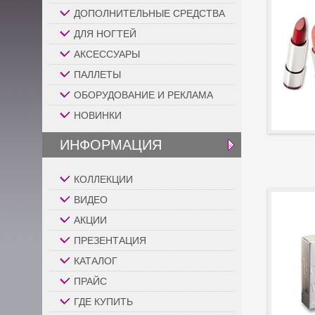
ДОПОЛНИТЕЛЬНЫЕ СРЕДСТВА
ДЛЯ НОГТЕЙ
АКСЕССУАРЫ
ПАЛЛЕТЫ
ОБОРУДОВАНИЕ И РЕКЛАМА
НОВИНКИ
ИНФОРМАЦИЯ
КОЛЛЕКЦИИ
ВИДЕО
АКЦИИ
ПРЕЗЕНТАЦИЯ
КАТАЛОГ
ПРАЙС
ГДЕ КУПИТЬ