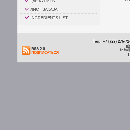
ГДЕ КУПИТЬ
ЛИСТ ЗАКАЗА
INGREDIENTS LIST
Тел.: +7 (727) 276-72
ok
info
Г