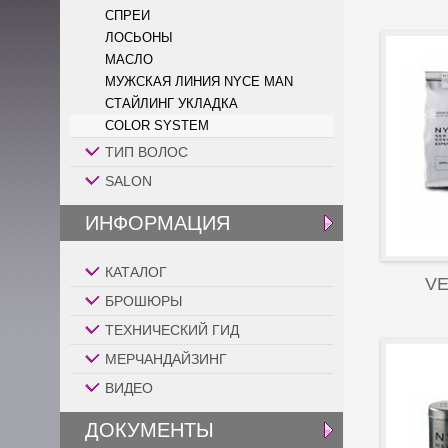
СПРЕИ
ЛОСЬОНЫ
МАСЛО
МУЖСКАЯ ЛИНИЯ NYCE MAN
СТАЙЛИНГ УКЛАДКА
COLOR SYSTEM
ТИП ВОЛОС
SALON
ИНФОРМАЦИЯ
КАТАЛОГ
VE
БРОШЮРЫ
ТЕХНИЧЕСКИЙ ГИД
МЕРЧАНДАЙЗИНГ
ВИДЕО
ДОКУМЕНТЫ