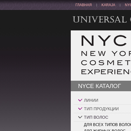
ГЛАВНАЯ
KARAJA
NY
NYCE КАТАЛОГ
ЛИНИИ
ТИП ПРОДУКЦИИ
ТИП ВОЛОС
ДЛЯ ВСЕХ ТИПОВ ВОЛО