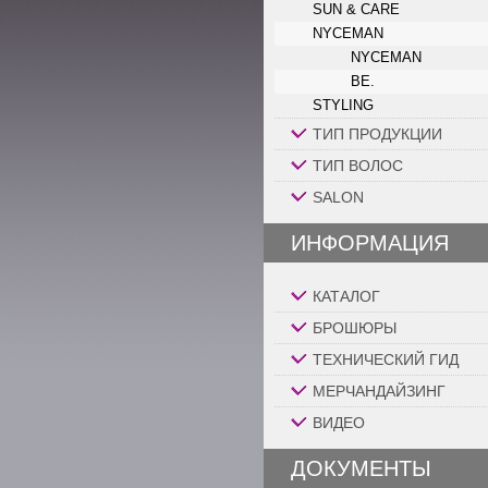
SUN & CARE
NYCEMAN
NYCEMAN
BE.
STYLING
ТИП ПРОДУКЦИИ
ТИП ВОЛОС
SALON
ИНФОРМАЦИЯ
КАТАЛОГ
БРОШЮРЫ
ТЕХНИЧЕСКИЙ ГИД
МЕРЧАНДАЙЗИНГ
ВИДЕО
ДОКУМЕНТЫ