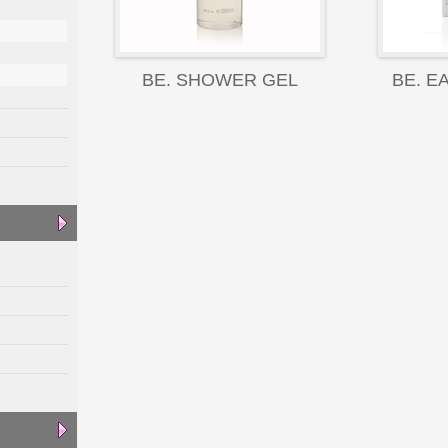
BE. SHOWER GEL
BE. E