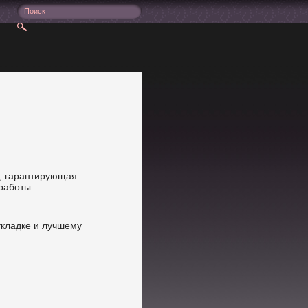
а, гарантирующая
работы.
 укладке и лучшему