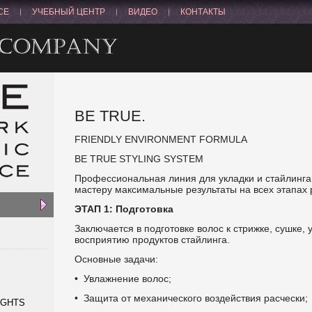
CE
УЧЕБНЫЙ ЦЕНТР
ВИДЕО
КОНТАКТЫ
BE TRUE.
FRIENDLY ENVIRONMENT FORMULA
BE TRUE STYLING SYSTEM
Профессиональная линия для укладки и стайлинг
мастеру
максимальные результаты на всех этапах 
ЭТАП 1: Подготовка
Заключается в подготовке волос к стрижке, сушке,
восприятию
продуктов стайлинга.
Основные задачи:
• Увлажнение волос;
• Защита от механического воздействия расчески;
NGHTS