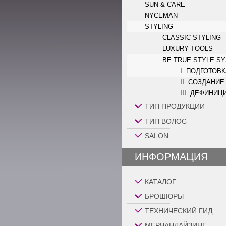
SUN & CARE
NYCEMAN
STYLING
CLASSIC STYLING
LUXURY TOOLS
BE TRUE STYLE S
I. ПОДГОТОВ
II. СОЗДАНИ
III. ДЕФИНИЦ
ТИП ПРОДУКЦИИ
ТИП ВОЛОС
SALON
ИНФОРМАЦИЯ
КАТАЛОГ
БРОШЮРЫ
ТЕХНИЧЕСКИЙ ГИД
МЕРЧАНДАЙЗИНГ