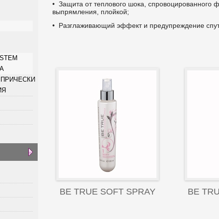
• Защита от теплового шока, спровоцированного 
выпрямления, плойкой;
• Разглаживающий эффект и предупреждение спу
YSTEM
КА
Е ПРИЧЕСКИ
ИЯ
BE TRUE SOFT SPRAY
BE TR