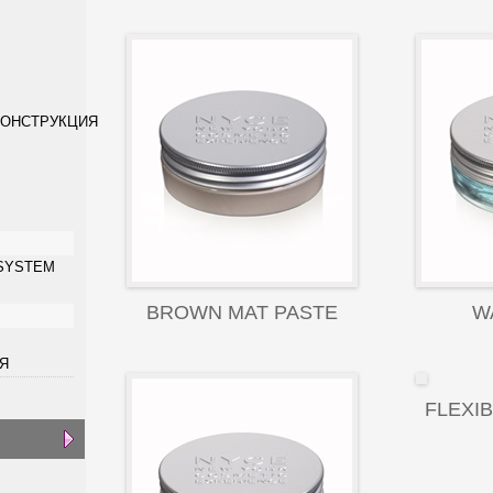
КОНСТРУКЦИЯ
 SYSTEM
BROWN MAT PASTE
W
Я
FLEXIB