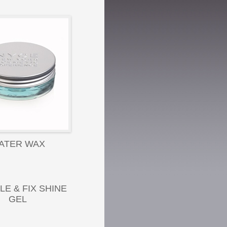
ATER WAX
LE & FIX SHINE
GEL