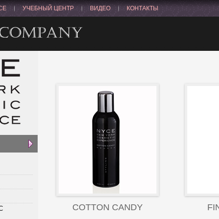
CE
УЧЕБНЫЙ ЦЕНТР
ВИДЕО
КОНТАКТЫ
COTTON CANDY
FI
С