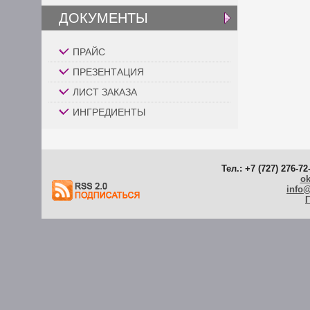
ДОКУМЕНТЫ
ПРАЙС
ПРЕЗЕНТАЦИЯ
ЛИСТ ЗАКАЗА
ИНГРЕДИЕНТЫ
Тел.: +7 (727) 276-72
ok
info
Г