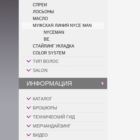
СПРЕИ
ЛОСЬОНЫ
МАСЛО
МУЖСКАЯ ЛИНИЯ NYCE MAN
NYCEMAN
BE.
СТАЙЛИНГ УКЛАДКА
COLOR SYSTEM
ТИП ВОЛОС
SALON
ИНФОРМАЦИЯ
КАТАЛОГ
БРОШЮРЫ
ТЕХНИЧЕСКИЙ ГИД
МЕРЧАНДАЙЗИНГ
ВИДЕО