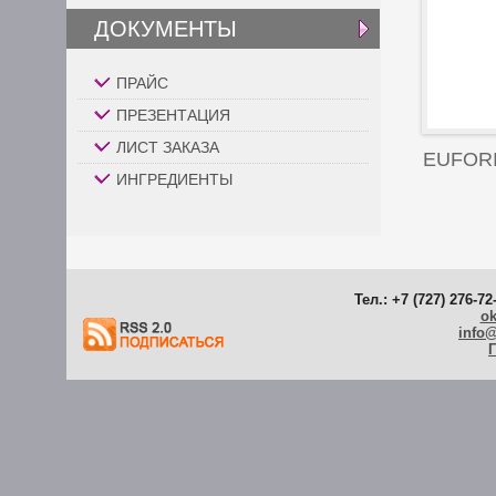
ДОКУМЕНТЫ
ПРАЙС
ПРЕЗЕНТАЦИЯ
ЛИСТ ЗАКАЗА
EUFOR
ИНГРЕДИЕНТЫ
Тел.: +7 (727) 276-72
ok
info
Г