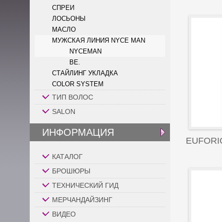
СПРЕИ
ЛОСЬОНЫ
МАСЛО
МУЖСКАЯ ЛИНИЯ NYCE MAN
NYCEMAN
BE.
СТАЙЛИНГ УКЛАДКА
COLOR SYSTEM
ТИП ВОЛОС
SALON
ИНФОРМАЦИЯ
EUFORI
КАТАЛОГ
БРОШЮРЫ
ТЕХНИЧЕСКИЙ ГИД
МЕРЧАНДАЙЗИНГ
ВИДЕО