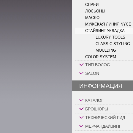
СПРЕИ
ЛОСЬОНЫ
МАСЛО
МУЖСКАЯ ЛИНИЯ NYCE
СТАЙЛИНГ УКЛАДКА
LUXURY TOOLS
CLASSIC STYLING
MOULDING
COLOR SYSTEM
ТИП ВОЛОС
SALON
ИНФОРМАЦИЯ
КАТАЛОГ
БРОШЮРЫ
ТЕХНИЧЕСКИЙ ГИД
МЕРЧАНДАЙЗИНГ