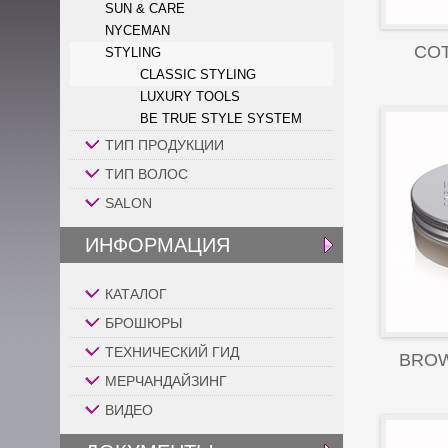
SUN & CARE
NYCEMAN
CO
STYLING
CLASSIC STYLING
LUXURY TOOLS
BE TRUE STYLE SYSTEM
ТИП ПРОДУКЦИИ
ТИП ВОЛОС
SALON
ИНФОРМАЦИЯ
КАТАЛОГ
БРОШЮРЫ
ТЕХНИЧЕСКИЙ ГИД
BROW
МЕРЧАНДАЙЗИНГ
ВИДЕО